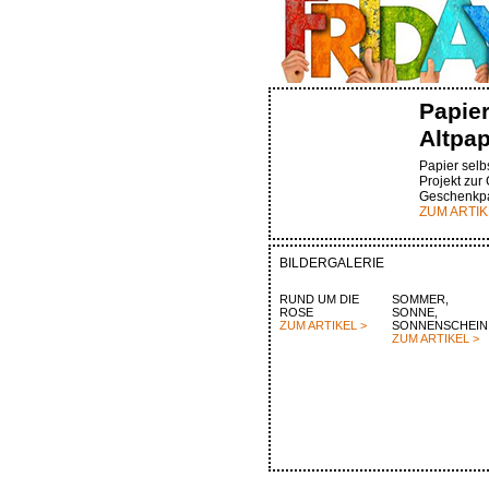
Papie
Altpap
Papier selbs
Projekt zur
Geschenkpa
ZUM ARTIK
BILDERGALERIE
RUND UM DIE
SOMMER,
ROSE
SONNE,
ZUM ARTIKEL >
SONNENSCHEIN
ZUM ARTIKEL >