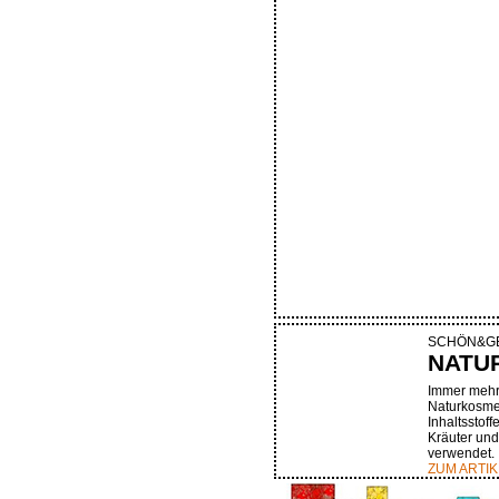
SCHÖN&G
NATU
Immer mehr 
Naturkosmet
Inhaltsstoff
Kräuter und
verwendet.
ZUM ARTIK