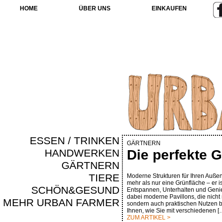
HOME
ÜBER UNS
EINKAUFEN
ESSEN / TRINKEN
GÄRTNERN
HANDWERKEN
Die perfekte 
GÄRTNERN
TIERE
Moderne Strukturen für Ihren Außenb
mehr als nur eine Grünfläche – er 
SCHÖN&GESUND
Entspannen, Unterhalten und Genie
dabei moderne Pavillons, die nicht 
MEHR URBAN FARMER
sondern auch praktischen Nutzen bi
Ihnen, wie Sie mit verschiedenen [
ZUM ARTIKEL >