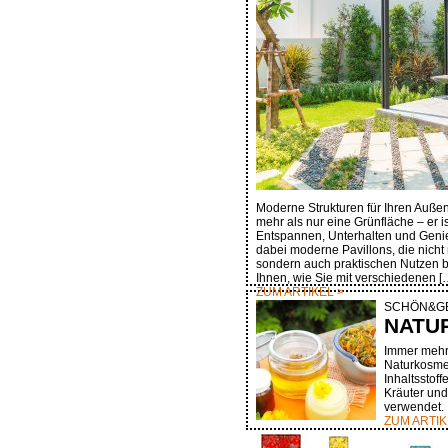
Moderne Strukturen für Ihren Außenb
mehr als nur eine Grünfläche – er 
Entspannen, Unterhalten und Genie
dabei moderne Pavillons, die nicht 
sondern auch praktischen Nutzen bi
Ihnen, wie Sie mit verschiedenen [
ZUM ARTIKEL >
SCHÖN&G
NATU
Immer mehr 
Naturkosmet
Inhaltsstoff
Kräuter und
verwendet.
ZUM ARTIK