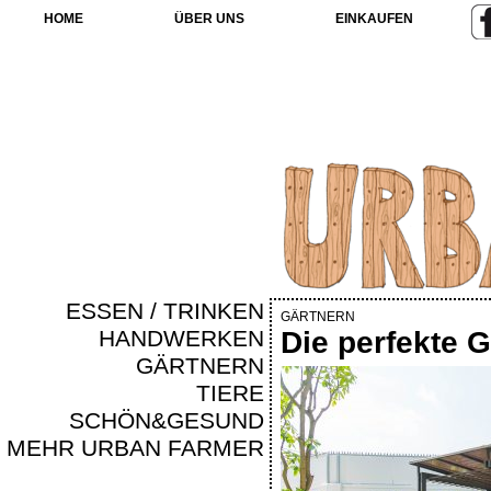
HOME
ÜBER UNS
EINKAUFEN
ESSEN / TRINKEN
GÄRTNERN
HANDWERKEN
Die perfekte 
GÄRTNERN
TIERE
SCHÖN&GESUND
MEHR URBAN FARMER