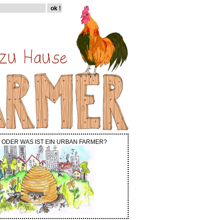
 ODER WAS IST EIN URBAN FARMER?