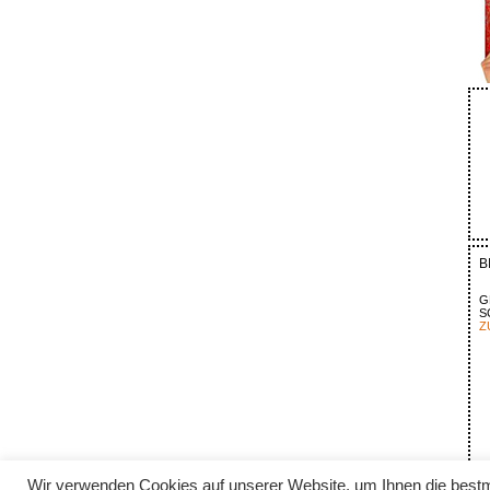
B
G
S
Z
Wir verwenden Cookies auf unserer Website, um Ihnen die bestm