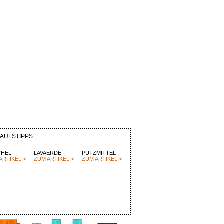
KAUFSTIPPS
CHEL
LAVAERDE
PUTZMITTEL
ARTIKEL >
ZUM ARTIKEL >
ZUM ARTIKEL >