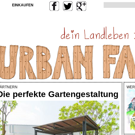
EINKAUFEN
ÄRTNERN
WER
Die perfekte Gartengestaltung