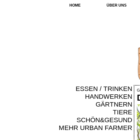
HOME
ÜBER UNS
ESSEN / TRINKEN
G
HANDWERKEN
GÄRTNERN
TIERE
SCHÖN&GESUND
MEHR URBAN FARMER