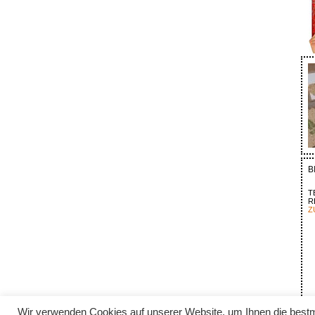
B
T
R
Z
Wir verwenden Cookies auf unserer Website, um Ihnen die bestm