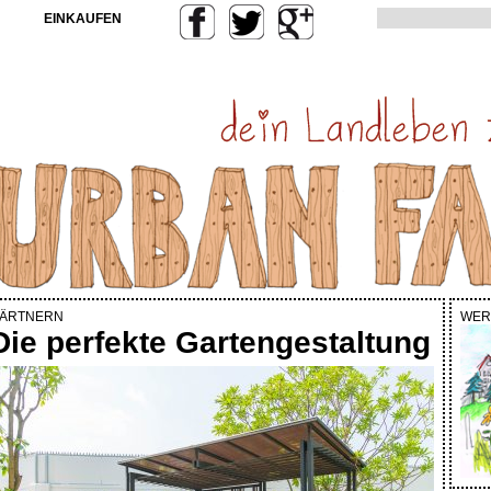
EINKAUFEN
ÄRTNERN
WER
Die perfekte Gartengestaltung