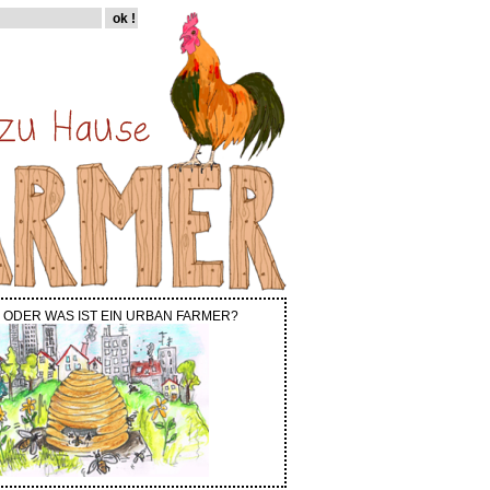
 ODER WAS IST EIN URBAN FARMER?