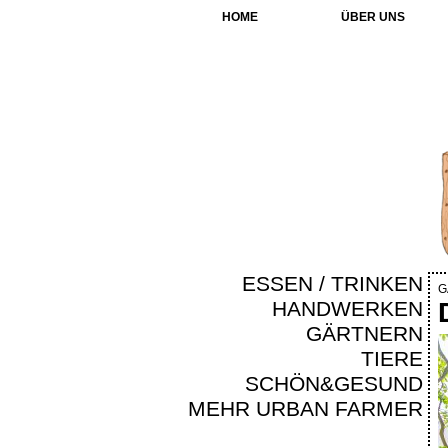
HOME
ÜBER UNS
ESSEN / TRINKEN
G
HANDWERKEN
GÄRTNERN
TIERE
SCHÖN&GESUND
MEHR URBAN FARMER