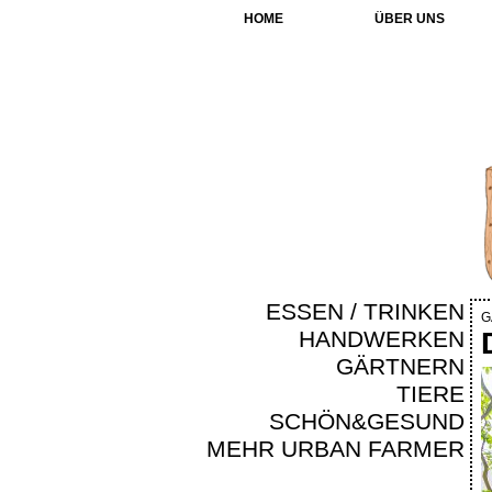
HOME
ÜBER UNS
ESSEN / TRINKEN
G
HANDWERKEN
GÄRTNERN
TIERE
SCHÖN&GESUND
MEHR URBAN FARMER