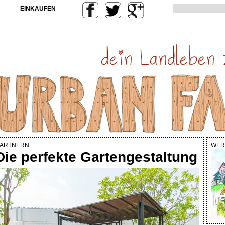
EINKAUFEN
ÄRTNERN
WER
Die perfekte Gartengestaltung