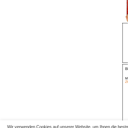
B
M
Z
Wir verwenden Cookies auf unserer Website, um Ihnen die bestm