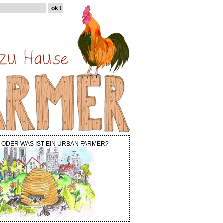
 ODER WAS IST EIN URBAN FARMER?