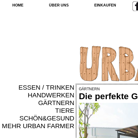
HOME
ÜBER UNS
EINKAUFEN
ESSEN / TRINKEN
GÄRTNERN
HANDWERKEN
Die perfekte 
GÄRTNERN
TIERE
SCHÖN&GESUND
MEHR URBAN FARMER