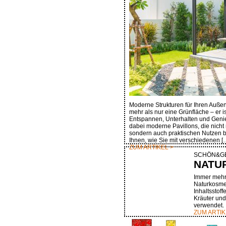
Moderne Strukturen für Ihren Außenb
mehr als nur eine Grünfläche – er 
Entspannen, Unterhalten und Genie
dabei moderne Pavillons, die nicht 
sondern auch praktischen Nutzen bi
Ihnen, wie Sie mit verschiedenen [
ZUM ARTIKEL >
SCHÖN&G
NATU
Immer mehr 
Naturkosmet
Inhaltsstoff
Kräuter und
verwendet.
ZUM ARTIK