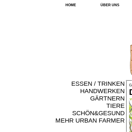
HOME
ÜBER UNS
ESSEN / TRINKEN
G
HANDWERKEN
GÄRTNERN
TIERE
SCHÖN&GESUND
MEHR URBAN FARMER