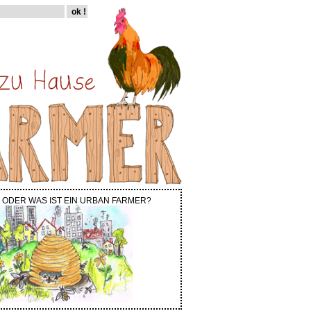
 ODER WAS IST EIN URBAN FARMER?