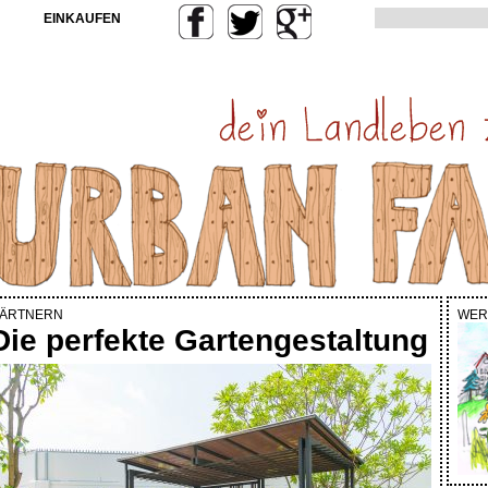
EINKAUFEN
ÄRTNERN
WER
Die perfekte Gartengestaltung