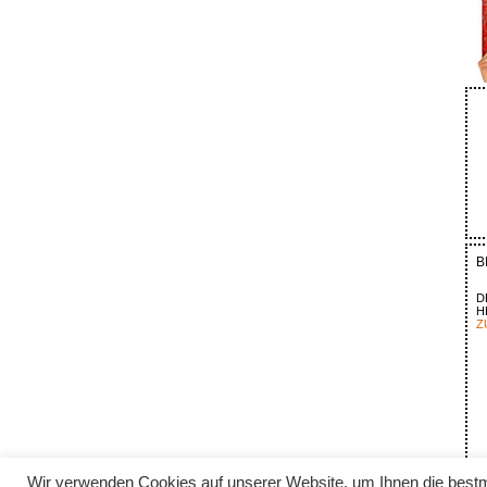
B
D
H
Z
Wir verwenden Cookies auf unserer Website, um Ihnen die bestm