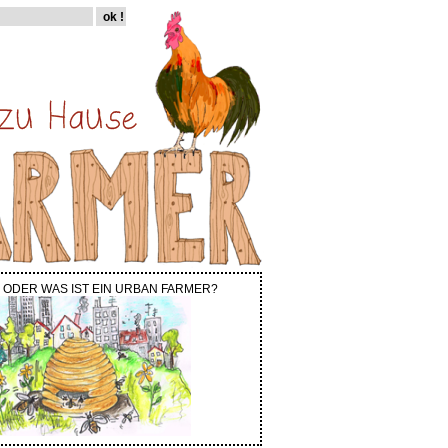
 ODER WAS IST EIN URBAN FARMER?