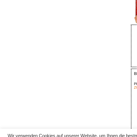
B
P
Z
Wir verwenden Cookies auf unserer Website, um Ihnen die bestm