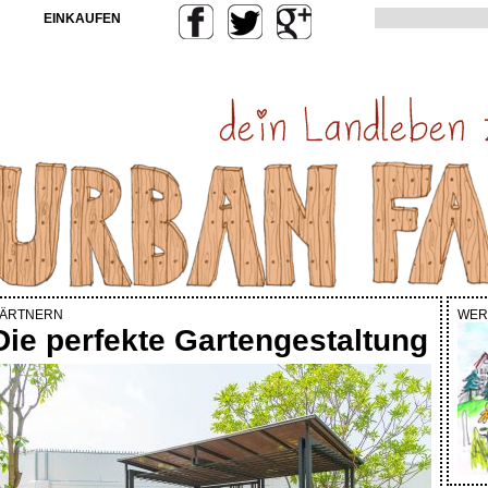
EINKAUFEN
ÄRTNERN
WER
Die perfekte Gartengestaltung