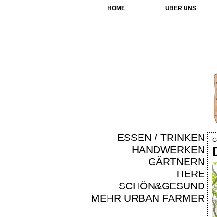
HOME
ÜBER UNS
ESSEN / TRINKEN
G
HANDWERKEN
GÄRTNERN
TIERE
SCHÖN&GESUND
MEHR URBAN FARMER