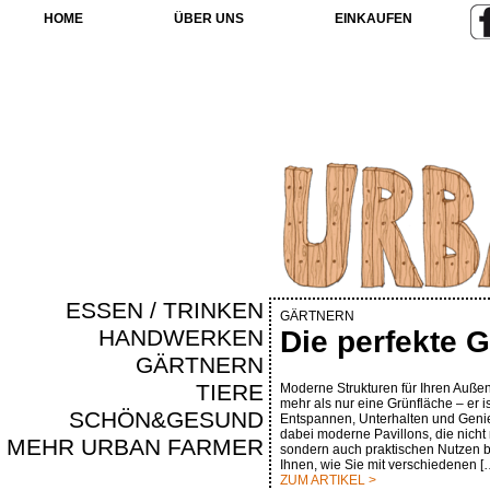
HOME
ÜBER UNS
EINKAUFEN
ESSEN / TRINKEN
GÄRTNERN
HANDWERKEN
Die perfekte 
GÄRTNERN
TIERE
Moderne Strukturen für Ihren Außenb
mehr als nur eine Grünfläche – er 
SCHÖN&GESUND
Entspannen, Unterhalten und Genie
dabei moderne Pavillons, die nicht 
MEHR URBAN FARMER
sondern auch praktischen Nutzen bi
Ihnen, wie Sie mit verschiedenen [
ZUM ARTIKEL >