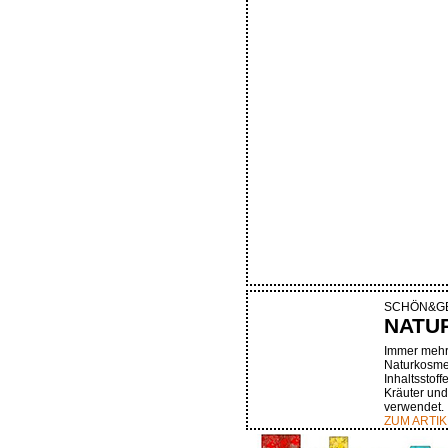
SCHÖN&G
NATU
Immer mehr 
Naturkosmet
Inhaltsstoff
Kräuter und
verwendet.
ZUM ARTIK