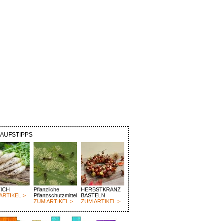
KAUFSTIPPS
ICH
Pflanzliche
HERBSTKRANZ
ARTIKEL >
Pflanzschutzmittel
BASTELN
ZUM ARTIKEL >
ZUM ARTIKEL >