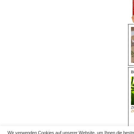
B
Z
Z
Wir verwenden Cookies auf unserer Website, um Ihnen die bestm