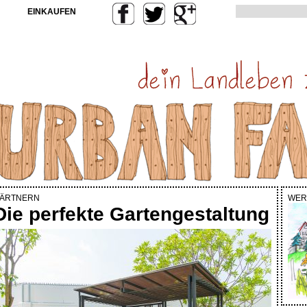
EINKAUFEN
ÄRTNERN
WER
Die perfekte Gartengestaltung