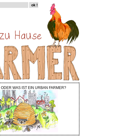
 ODER WAS IST EIN URBAN FARMER?