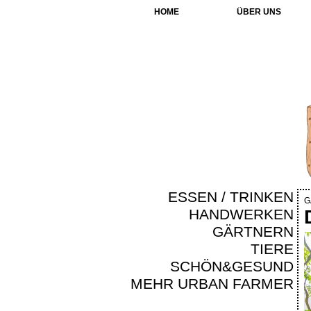
HOME
ÜBER UNS
ESSEN / TRINKEN
G
HANDWERKEN
GÄRTNERN
TIERE
SCHÖN&GESUND
MEHR URBAN FARMER