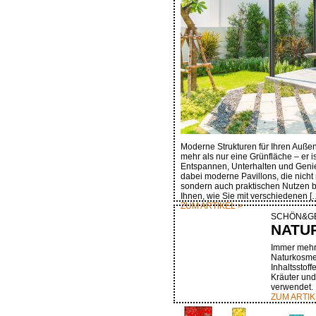
Moderne Strukturen für Ihren Außenb
mehr als nur eine Grünfläche – er 
Entspannen, Unterhalten und Genie
dabei moderne Pavillons, die nicht 
sondern auch praktischen Nutzen bi
Ihnen, wie Sie mit verschiedenen [
ZUM ARTIKEL >
SCHÖN&G
NATU
Immer mehr 
Naturkosmet
Inhaltsstoff
Kräuter und
verwendet.
ZUM ARTIK