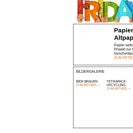
Papie
Altpap
Papier selbs
Projekt zur
Geschenkpa
ZUM ARTIK
BILDERGALERIE
BIER BRAUEN
TETRAPACK-
ZUM ARTIKEL >
UPCYCLING
ZUM ARTIKEL >