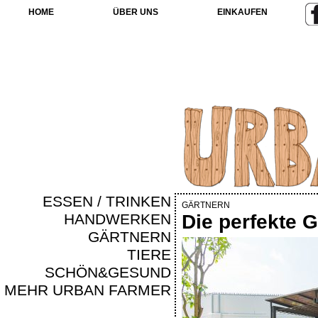
HOME
ÜBER UNS
EINKAUFEN
ESSEN / TRINKEN
GÄRTNERN
HANDWERKEN
Die perfekte 
GÄRTNERN
TIERE
SCHÖN&GESUND
MEHR URBAN FARMER