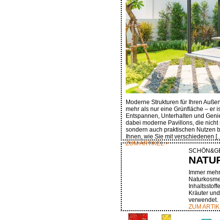
Moderne Strukturen für Ihren Außenb
mehr als nur eine Grünfläche – er 
Entspannen, Unterhalten und Genie
dabei moderne Pavillons, die nicht 
sondern auch praktischen Nutzen bi
Ihnen, wie Sie mit verschiedenen [
ZUM ARTIKEL >
SCHÖN&G
NATU
Immer mehr 
Naturkosmet
Inhaltsstoff
Kräuter und
verwendet.
ZUM ARTIK