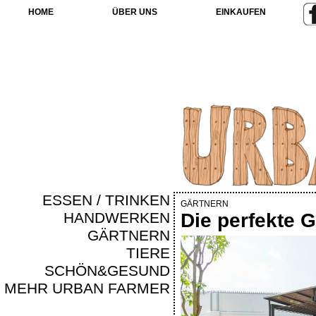
HOME
ÜBER UNS
EINKAUFEN
ESSEN / TRINKEN
GÄRTNERN
HANDWERKEN
Die perfekte 
GÄRTNERN
TIERE
SCHÖN&GESUND
MEHR URBAN FARMER