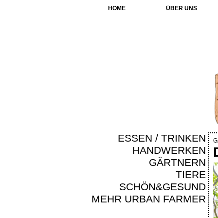
HOME
ÜBER UNS
ESSEN / TRINKEN
G
HANDWERKEN
GÄRTNERN
TIERE
SCHÖN&GESUND
MEHR URBAN FARMER