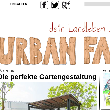
EINKAUFEN
ÄRTNERN
WER
Die perfekte Gartengestaltung