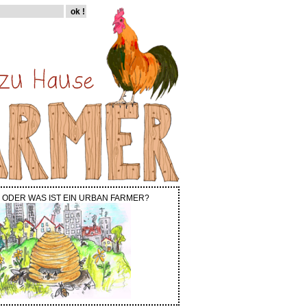
 ODER WAS IST EIN URBAN FARMER?