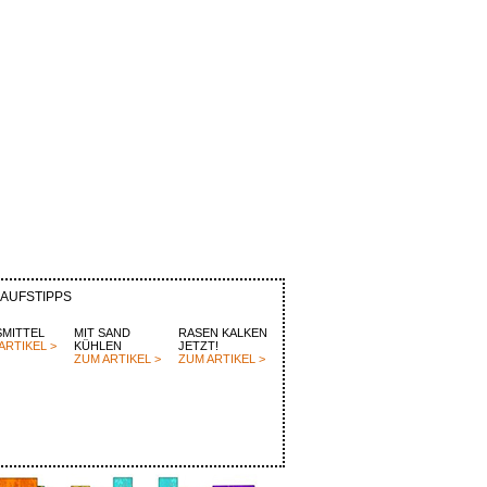
KAUFSTIPPS
MITTEL
MIT SAND
RASEN KALKEN
ARTIKEL >
KÜHLEN
JETZT!
ZUM ARTIKEL >
ZUM ARTIKEL >