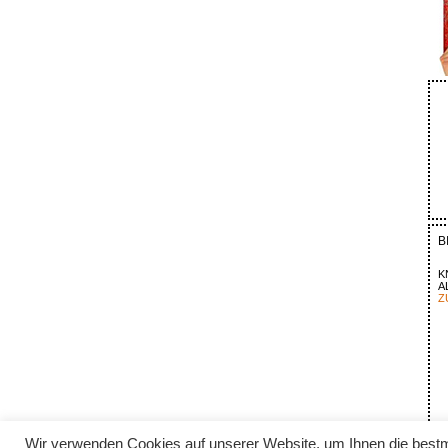
B
K
A
Z
Wir verwenden Cookies auf unserer Website, um Ihnen die bestm