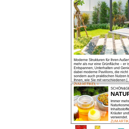
Moderne Strukturen für Ihren Außenb
mehr als nur eine Grünfläche – er 
Entspannen, Unterhalten und Genie
dabei moderne Pavillons, die nicht 
sondern auch praktischen Nutzen bi
Ihnen, wie Sie mit verschiedenen [
ZUM ARTIKEL >
SCHÖN&G
NATU
Immer mehr 
Naturkosmet
Inhaltsstoff
Kräuter und
verwendet.
ZUM ARTIK