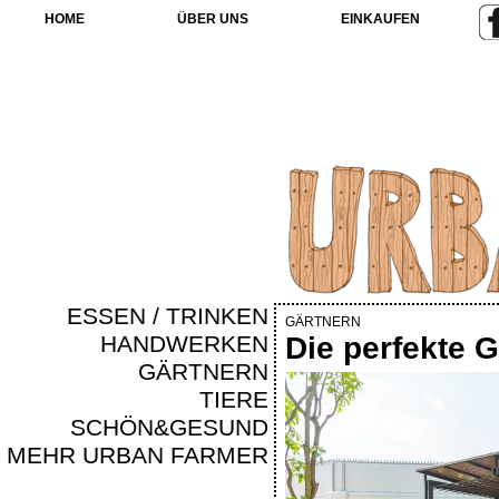
HOME
ÜBER UNS
EINKAUFEN
ESSEN / TRINKEN
GÄRTNERN
HANDWERKEN
Die perfekte 
GÄRTNERN
TIERE
SCHÖN&GESUND
MEHR URBAN FARMER